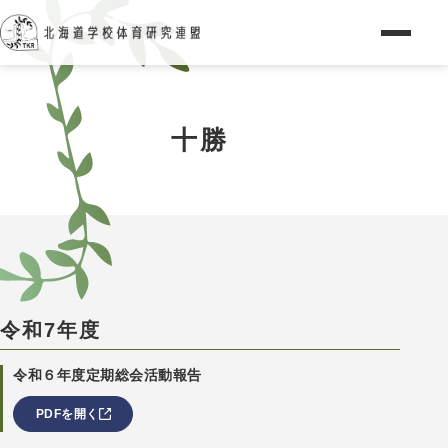
十勝
令和7年度
令和６年度定期総会活動報告
PDFを開く